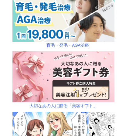
育毛・発毛・AGA治療
大切なあの人に贈る「美容ギフト」