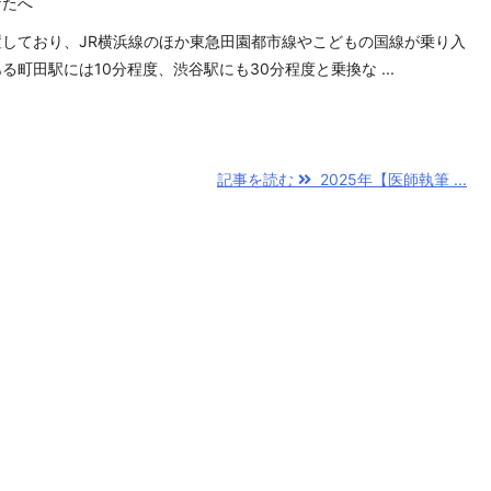
なたへ
しており、JR横浜線のほか東急田園都市線やこどもの国線が乗り入
町田駅には10分程度、渋谷駅にも30分程度と乗換な ...
記事を読む
2025年【医師執筆 ...