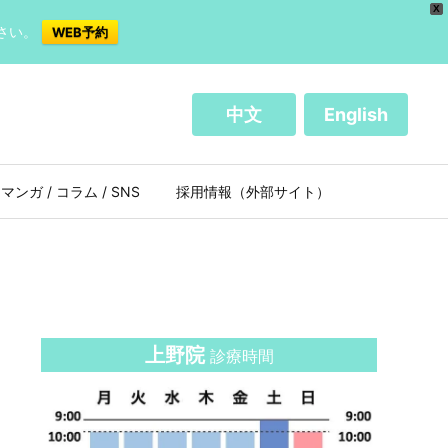
X
さい。
WEB予約
中文
English
マンガ / コラム / SNS
採用情報（外部サイト）
上野院
診療時間