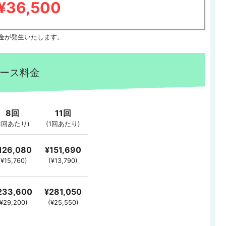
¥36,500
料金が発生いたします。
ース料金
8回
11回
(1回あたり)
(1回あたり)
126,080
¥151,690
(¥15,760)
(¥13,790)
233,600
¥281,050
(¥29,200)
(¥25,550)