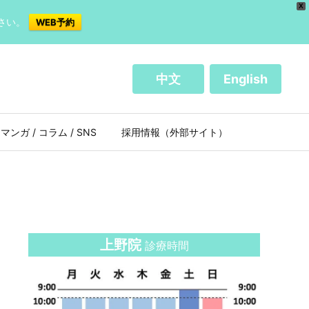
X
さい。
WEB予約
中文
English
マンガ / コラム / SNS
採用情報（外部サイト）
上野院
診療時間