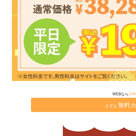
WEBなら
24
無料
まずは