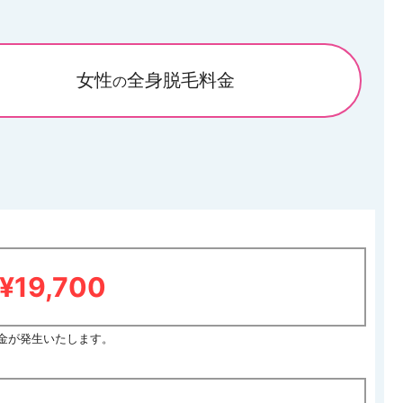
女性
全身脱毛料金
の
¥19,700
料金が発生いたします。