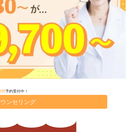
時間
予約受付中！
カウンセリング