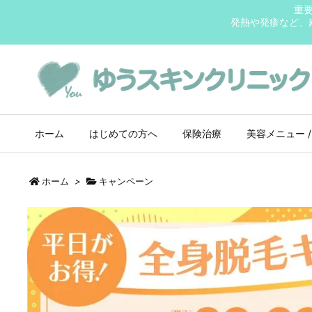
重
発熱や発疹など、
ホーム
はじめての方へ
保険治療
美容メニュー /
ホーム
>
キャンペーン