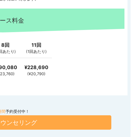
ース料金
8回
11回
1回あたり)
(1回あたり)
90,080
¥228,690
¥23,760)
(¥20,790)
時間
予約受付中！
カウンセリング