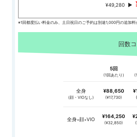
¥49,280
▶
※1回都度払い料金のみ、土日祝日のご予約は別途1,000円の追加
回数コ
5回
(1回あたり)
全身
¥88,650
¥
(顔・VIOなし)
(¥17,730)
¥164,250
¥
全身
顔
VIO
+
+
(¥32,850)