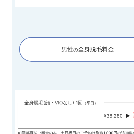
男性
全身脱毛料金
の
全身脱毛(顔・VIOなし) 1回
（平日）
¥38,280
▶
※1回都度払い料金のみ、土日祝日のご予約は別途1,000円の追加