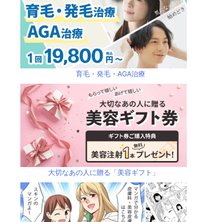
育毛・発毛・AGA治療
大切なあの人に贈る「美容ギフト」