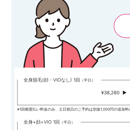
全身脱毛(顔・VIOなし) 1回
（平日）
¥38,280
▶
※1回都度払い料金のみ、土日祝日のご予約は別途1,000円の追加
全身+顔+VIO 1回
（平日）