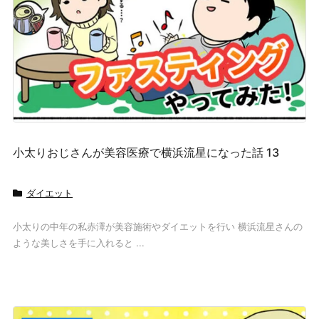
小太りおじさんが美容医療で横浜流星になった話 13
ダイエット
小太りの中年の私赤澤が美容施術やダイエットを行い 横浜流星さんの
ような美しさを手に入れると ...