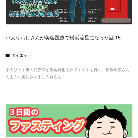
小太りおじさんが美容医療で横浜流星になった話 15
ダイエット
小太りの中年の私赤澤が美容施術やダイエットを行い、横浜流星さん
のような美しさを手に入れると ...