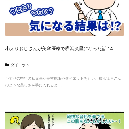
小太りおじさんが美容医療で横浜流星になった話 14
ダイエット
小太りの中年の私赤澤が美容施術やダイエットを行い、横浜流星さん
のような美しさを手に入れると ...