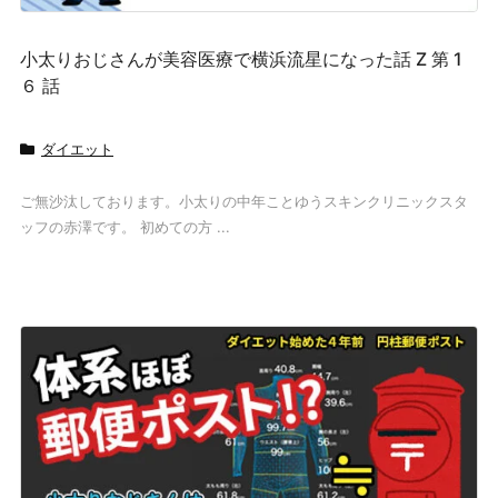
小太りおじさんが美容医療で横浜流星になった話 Z 第 1
６ 話
ダイエット
ご無沙汰しております。小太りの中年ことゆうスキンクリニックスタ
ッフの赤澤です。 初めての方 ...