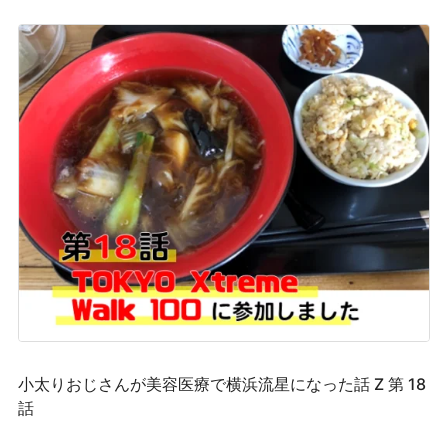
小太りおじさんが美容医療で横浜流星になった話 Z 第 18
話