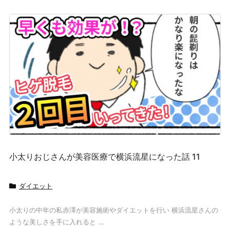
小太りおじさんが美容医療で横浜流星になった話 11
ダイエット
小太りの中年の私赤澤が美容施術やダイエットを行い 横浜流星さんの
ような美しさを手に入れると ...