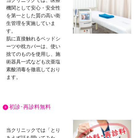
当クリニックでは、医療
機関として安心・安全性
を第一とした質の高い衛
生管理を実施していま
す。
肌に直接触れるベッドシ
ーツや枕カバーは、使い
捨てのものを使用し、施
術器具一式なども次亜塩
素酸消毒を徹底しており
ます。
初診･再診料無料
6
当クリニックでは「とり
あえず話を聞いてみた