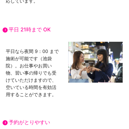
応しています。
平日 21時まで OK
3
平日なら夜間 9：00 まで
施術が可能です（池袋
院）。お仕事やお買い
物、習い事の帰りでも受
けていただけますので、
空いている時間を有効活
用することができます。
予約がとりやすい
4