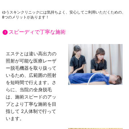
ゆうスキンクリニックには気持ちよく、安心してご利用いただくための、
8つのメリットがあります！
スピーディで丁寧な施術
1
エステとは違い高出力の
照射が可能な医療レーザ
ー脱毛機器を取り扱って
いるため、広範囲の照射
を短時間で行えます。さ
らに、当院の全身脱毛
は、施術スピードのアッ
プとより丁寧な施術を目
指して 2人体制で行って
います。