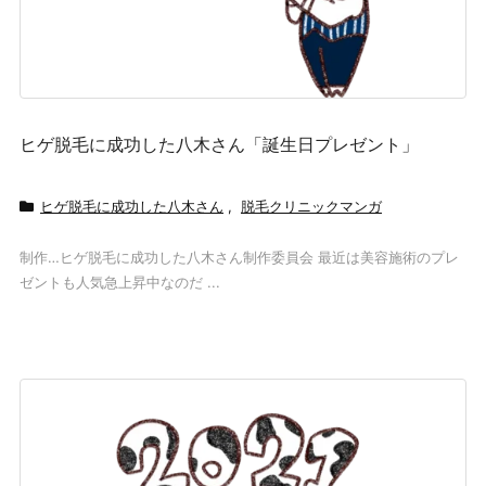
ヒゲ脱毛に成功した八木さん「誕生日プレゼント」
ヒゲ脱毛に成功した八木さん
,
脱毛クリニックマンガ
制作…ヒゲ脱毛に成功した八木さん制作委員会 最近は美容施術のプレ
ゼントも人気急上昇中なのだ ...