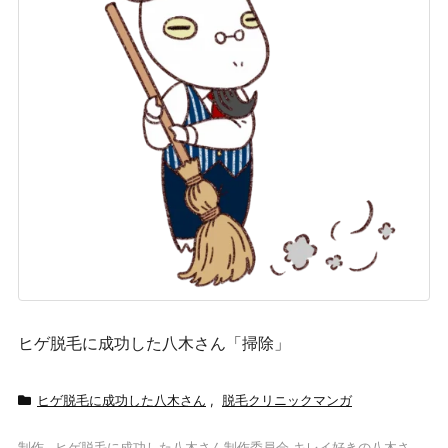
ヒゲ脱毛に成功した八木さん「掃除」
ヒゲ脱毛に成功した八木さん
,
脱毛クリニックマンガ
制作…ヒゲ脱毛に成功した八木さん制作委員会 キレイ好きの八木さ