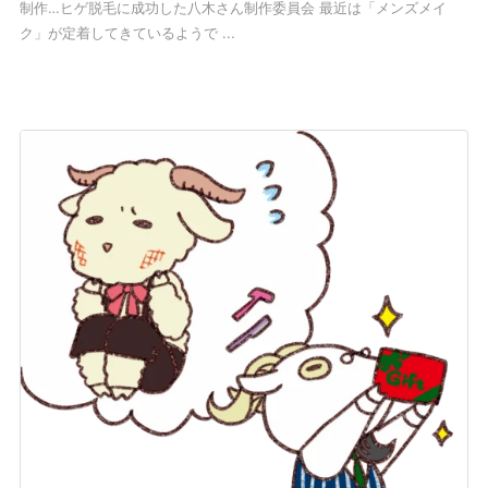
制作…ヒゲ脱毛に成功した八木さん制作委員会 最近は「メンズメイ
ク」が定着してきているようで ...