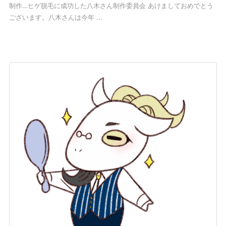
制作…ヒゲ脱毛に成功した八木さん制作委員会 あけましておめでとう
ございます。八木さんは今年 ...