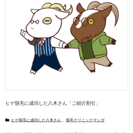
ヒゲ脱毛に成功した八木さん「ご紹介割引」
ヒゲ脱毛に成功した八木さん
,
脱毛クリニックマンガ