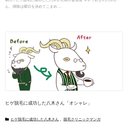
ん、掃除は曜日を決めてこまめ ...
ヒゲ脱毛に成功した八木さん「オシャレ」
ヒゲ脱毛に成功した八木さん
,
脱毛クリニックマンガ