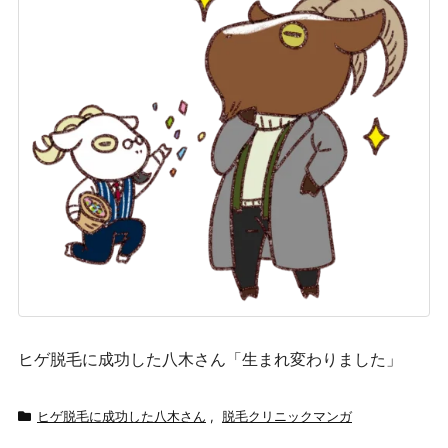
ヒゲ脱毛に成功した八木さん「生まれ変わりました」
ヒゲ脱毛に成功した八木さん
,
脱毛クリニックマンガ