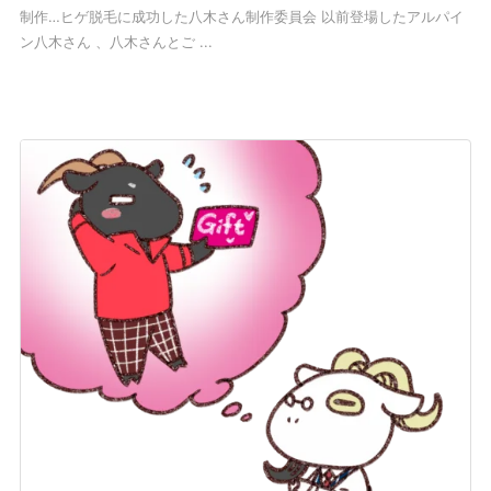
制作…ヒゲ脱毛に成功した八木さん制作委員会 以前登場したアルパイ
ン八木さん 、八木さんとご ...