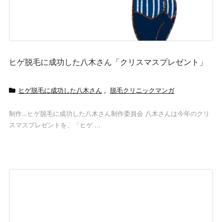
ヒゲ脱毛に成功した八木さん「クリスマスプレゼント」
ヒゲ脱毛に成功した八木さん
,
脱毛クリニックマンガ
制作…ヒゲ脱毛に成功した八木さん制作委員会 八木さんは今年のクリ
スマスプレゼントを、「ヒゲ ...