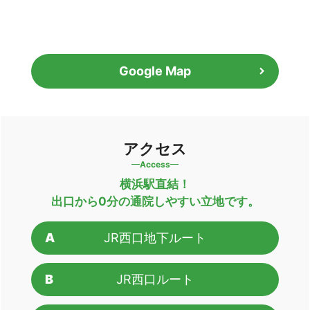
Google Map
アクセス
Access
横浜駅直結！
出口から0分の通院しやすい立地です。
A
JR西口地下ルート
B
JR西口ルート