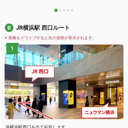
JR横浜駅 西口ルート
B
※ 画像をスワイプすると次の道順が表示されます。
JR横浜駅西口を出て右折します。