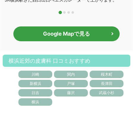
Google Mapで見る
横浜近郊の皮膚科 口コミおすすめ
川崎
関内
桜木町
新横浜
戸塚
長津田
日吉
藤沢
武蔵小杉
横浜