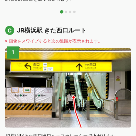
JR横浜駅 きた西口ルート
C
※ 画像をスワイプすると次の道順が表示されます。
JR横浜駅きた西口出口へエスカレーターで上がります。