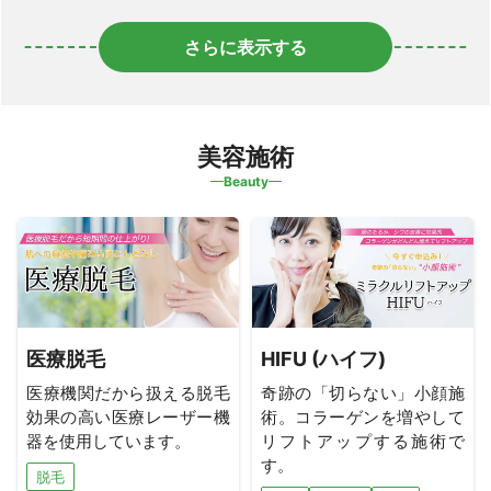
さらに表示する
美容施術
Beauty
医療脱毛
HIFU (ハイフ)
医療機関だから扱える脱毛
奇跡の「切らない」小顔施
効果の高い医療レーザー機
術。コラーゲンを増やして
器を使用しています。
リフトアップする施術で
す。
脱毛