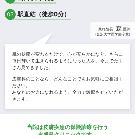
駅直結（徒歩0分）
03
森
統括院長
医師
(金沢大学医学部卒業)
肌の状態が変わるだけで、心が安らかになり、さらに
毎日輝いて生きられるようになった人を、今までたく
さん見てきました。
皮膚科のことなら、どんなことでもお気軽にご相談く
ださい。
あなたのお力になれるよう、全力で診療させていただ
きます。
当院は皮膚疾患の保険診療を行う
皮膚科クリニックです。