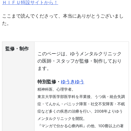
ＨＩＦＵ特設サイトから！
ここまで読んでくださって、本当にありがとうございまし
た。
監修・制作
このページは、ゆうメンタルクリニック
の医師・スタッフが監修・制作しており
ます。
特別監修・
ゆうきゆう
精神科医、心理学者。
東京大学医学部医学科を卒業後、うつ病・統合失調
症・てんかん・パニック障害・社交不安障害・不眠
症など多くの疾患の治療を行い、2008年よりゆう
メンタルクリニックを開院。
『マンガで分かる心療内科』の他、100冊以上の著