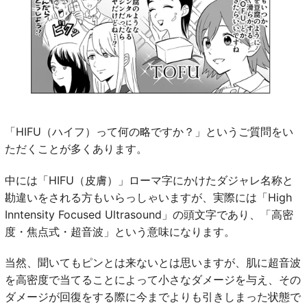
「HIFU（ハイフ）って何の略ですか？」というご質問をい
ただくことが多くあります。
中には「HIFU（皮膚）」ローマ字にかけたダジャレ名称と
勘違いをされる方もいらっしゃいますが、実際には「High
Inntensity Focused Ultrasound」の頭文字であり、「高密
度・焦点式・超音波」という意味になります。
当然、聞いてもピンとは来ないとは思いますが、肌に超音波
を高密度で当てることによって小さなダメージを与え、その
ダメージが回復をする際に今までよりも引きしまった状態で