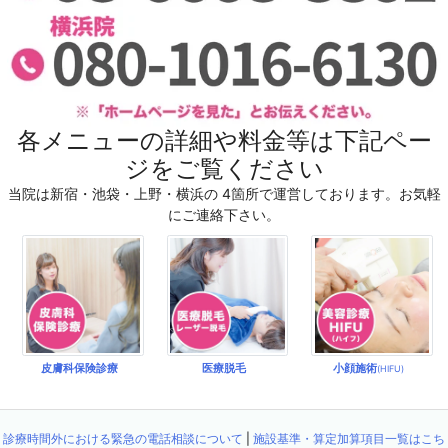
各メニューの詳細や料金等は下記ペー
ジをご覧ください
当院は新宿・池袋・上野・横浜の 4箇所で運営しております。お気軽
にご連絡下さい。
皮膚科保険診療
医療脱毛
小顔施術
(HIFU)
診療時間外における緊急の電話相談について
|
施設基準・算定加算項目一覧はこち