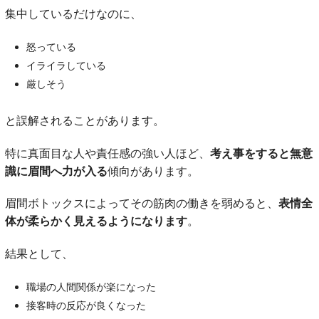
集中しているだけなのに、
怒っている
イライラしている
厳しそう
と誤解されることがあります。
特に真面目な人や責任感の強い人ほど、
考え事をすると無意
識に眉間へ力が入る
傾向があります。
眉間ボトックスによってその筋肉の働きを弱めると、
表情全
体が柔らかく見えるようになります
。
結果として、
職場の人間関係が楽になった
接客時の反応が良くなった