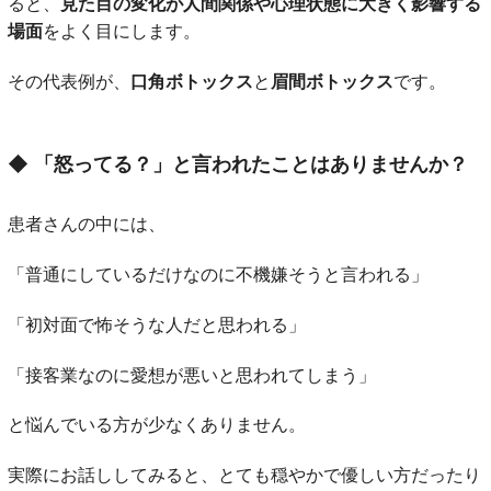
ると、
見た目の変化が人間関係や心理状態に大きく影響する
場面
をよく目にします。
その代表例が、
口角ボトックス
と
眉間ボトックス
です。
◆
「怒ってる？」と言われたことはありませんか？
患者さんの中には、
「普通にしているだけなのに不機嫌そうと言われる」
「初対面で怖そうな人だと思われる」
「接客業なのに愛想が悪いと思われてしまう」
と悩んでいる方が少なくありません。
実際にお話ししてみると、とても穏やかで優しい方だったり