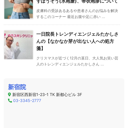
ずぼうそう(水疱瘡)、帯状疱疹について
皮膚科の受診あるあるや患者さんのお悩みを解決
するこのコーナー 最近お腹や足に赤い ...
一日院長トレンディエンジェルたかしさ
んの
【なかなか芽が出ない人への処方
箋】
クリスマスが近づく12月の某日、大人気お笑い芸
人のトレンディエンジェルたかしさん ...
新宿院
新宿区西新宿1-23-1 TK 新都心ビル 3F
03-3345-2777