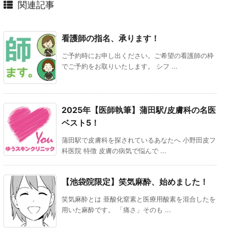
関連記事
看護師の指名、承ります！
ご予約時にお申し出ください。ご希望の看護師の枠
でご予約をお取りいたします。 シフ ...
2025年【医師執筆】蒲田駅/皮膚科の名医
ベスト5！
蒲田駅で皮膚科を探されているあなたへ 小野田皮フ
科医院 特徴 皮膚の病気で悩んで ...
【池袋院限定】笑気麻酔、始めました！
笑気麻酔とは 亜酸化窒素と医療用酸素を混合したを
用いた麻酔です。 「痛さ」そのも ...