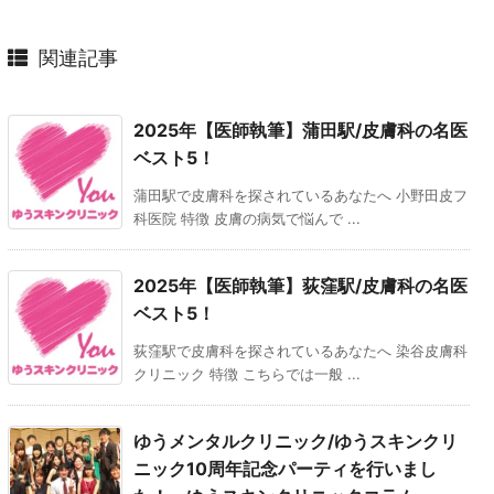
関連記事
2025年【医師執筆】蒲田駅/皮膚科の名医
ベスト5！
蒲田駅で皮膚科を探されているあなたへ 小野田皮フ
科医院 特徴 皮膚の病気で悩んで ...
2025年【医師執筆】荻窪駅/皮膚科の名医
ベスト5！
荻窪駅で皮膚科を探されているあなたへ 染谷皮膚科
クリニック 特徴 こちらでは一般 ...
ゆうメンタルクリニック/ゆうスキンクリ
ニック10周年記念パーティを行いまし