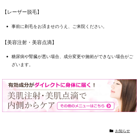
【レーザー脱毛】
事前に剃毛をお済ませのうえ、ご来院ください。
【美容注射・美容点滴】
糖尿病や腎臓が悪い場合、成分変更や施術ができない場合がご
ざいます。
お知らせ