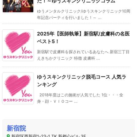
た！～ゆうスキンクリニックコラム
ゆうメンタルクリニック/ゆうスキンクリニック10周
年記念パーティを行いました！～ ...
2025年【医師執筆】新宿駅/皮膚科の名医
ベスト5！
新宿駅で皮膚科を探されているあなたへ 新宿三丁目
えきちかクリニック 特徴 皮膚科 ...
ゆうスキンクリニック脱毛コース 人気ラ
ンキング
2018年度はこの施術が人気でした 1位・・・全
身・顔・ＶＩＯコー ...
新宿院
新宿区西新宿1-23-1 TK 新都心ビル 3F