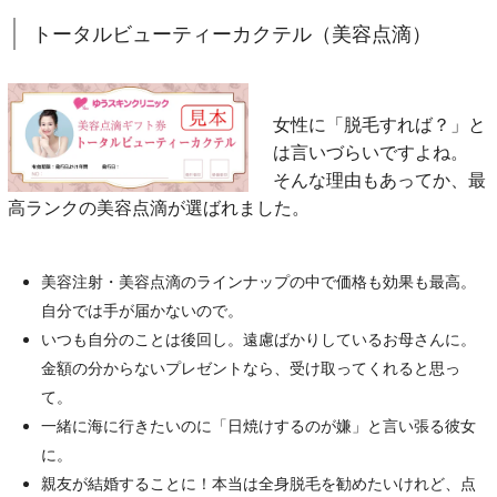
トータルビューティーカクテル（美容点滴）
女性に「脱毛すれば？」と
は言いづらいですよね。
そんな理由もあってか、最
高ランクの美容点滴が選ばれました。
美容注射・美容点滴のラインナップの中で価格も効果も最高。
自分では手が届かないので。
いつも自分のことは後回し。遠慮ばかりしているお母さんに。
金額の分からないプレゼントなら、受け取ってくれると思っ
て。
一緒に海に行きたいのに「日焼けするのが嫌」と言い張る彼女
に。
親友が結婚することに！本当は全身脱毛を勧めたいけれど、点