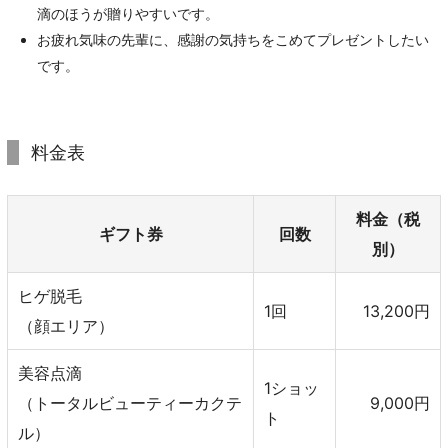
滴のほうが贈りやすいです。
お疲れ気味の先輩に、感謝の気持ちをこめてプレゼントしたい
です。
料金表
料金（税
ギフト券
回数
別）
ヒゲ脱毛
1回
13,200円
（顔エリア）
美容点滴
1ショッ
（トータルビューティーカクテ
9,000円
ト
ル）