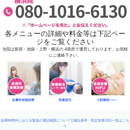
各メニューの詳細や料金等は下記ペー
ジをご覧ください
当院は新宿・池袋・上野・横浜の 4箇所で運営しております。お気軽
にご連絡下さい。
皮膚科保険診療
医療脱毛
小顔施術
(HIFU)
診療時間外における緊急の電話相談について
|
施設基準・算定加算項目一覧はこち
ら