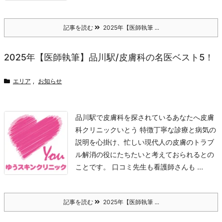
記事を読む
2025年【医師執筆 ...
2025年【医師執筆】品川駅/皮膚科の名医ベスト5！
エリア
,
お知らせ
品川駅で皮膚科を探されているあなたへ
皮膚
科クリニックいとう 特徴
丁寧な診療と病気の
説明を心掛け、忙しい現代人の皮膚のトラブ
ル解消の役にたちたいと考えておられるとの
ことです。 口コミ
先生も看護師さんも ...
記事を読む
2025年【医師執筆 ...