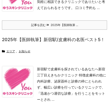
気軽に相談できるクリニックでありたいと考
えておられるそうです。 口コミ
予約も ...
記事を読む
2025年【医師執筆 ...
2025年【医師執筆】新宿駅/皮膚科の名医ベスト5！
エリア
,
お知らせ
新宿駅で皮膚科を探されているあなたへ
新宿
三丁目えきちかクリニック 特徴
皮膚科の他に
内科診療、泌尿器科と診療の枠にとらわれ
ず、幅広い診療を行っているクリニックで、
「迅速かつ適切な診療」を行うことをモット
ーとされ ...