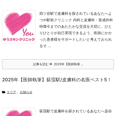
四ツ谷駅で皮膚科を探されているあなたへ
よ
つや駅前クリニック 内科と皮膚科・形成外科
特徴
今までのあたたかな交流を大切に、ひと
りひとりが自己実現できるよう、疾病にかか
った患者様をサポートしたいと考えておられ
るそ ...
記事を読む
2025年【医師執筆 ...
2025年【医師執筆】荻窪駅/皮膚科の名医ベスト5！
エリア
,
お知らせ
荻窪駅で皮膚科を探されているあなたへ
染谷