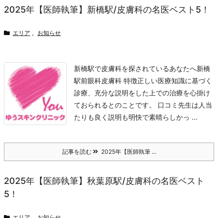
2025年【医師執筆】新橋駅/皮膚科の名医ベスト5！
エリア
,
お知らせ
新橋駅で皮膚科を探されているあなたへ
新橋
駅前眼科皮膚科 特徴
正しい医療知識に基づく
診療、充分な説明をした上での治療を心掛け
ておられるとのことです。 口コミ
先生は人当
たりも良く説明も明快で素晴らしかっ ...
記事を読む
2025年【医師執筆 ...
2025年【医師執筆】秋葉原駅/皮膚科の名医ベスト
5！
エリア
,
お知らせ