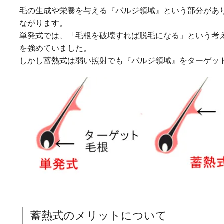
毛の生成や栄養を与える『バルジ領域』という部分があ
ながります。
単発式では、「毛根を破壊すれば脱毛になる」という考
を強めていました。
しかし蓄熱式は弱い照射でも『バルジ領域』をターゲッ
蓄熱式のメリットについて