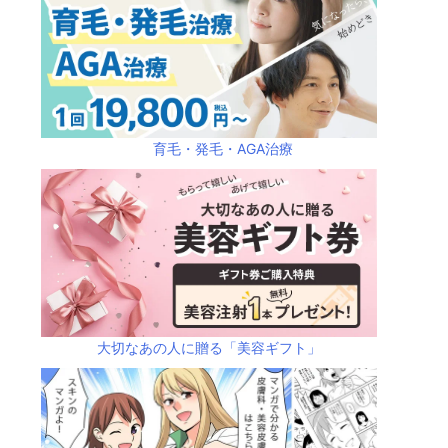
育毛・発毛・AGA治療
大切なあの人に贈る「美容ギフト」