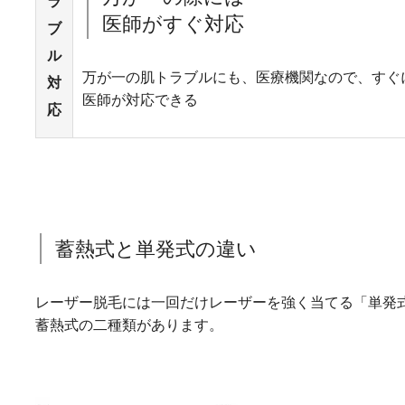
ラ
医師がすぐ対応
ブ
ル
万が一の肌トラブルにも、医療機関なので、すぐ
対
医師が対応できる
応
蓄熱式と単発式の違い
レーザー脱毛には一回だけレーザーを強く当てる「単発
蓄熱式の二種類があります。