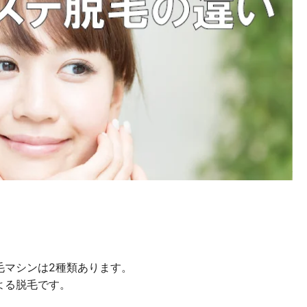
毛マシンは2種類あります。
よる脱毛です。