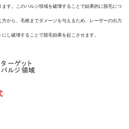
ります。このバルジ領域を破壊することで結果的に脱毛につ
え方から、毛根までダメージを与えるため、レーザーの出力
トにし破壊することで脱毛効果を起こさせます。