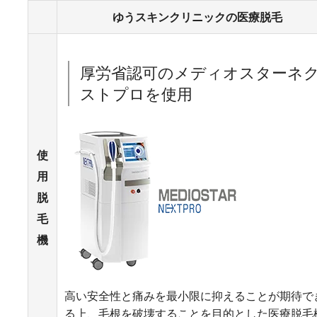
ゆうスキンクリニックの医療脱毛
厚労省認可のメディオスターネ
ストプロを使用
使
用
脱
毛
機
高い安全性と痛みを最小限に抑えることが期待で
る上、毛根を破壊することを目的とした医療脱毛