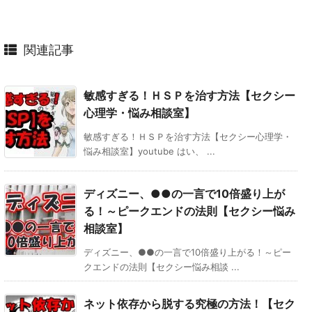
関連記事
敏感すぎる！ＨＳＰを治す方法【セクシー
心理学・悩み相談室】
敏感すぎる！ＨＳＰを治す方法【セクシー心理学・
悩み相談室】youtube はい、 ...
ディズニー、●●の一言で10倍盛り上が
る！～ピークエンドの法則【セクシー悩み
相談室】
ディズニー、●●の一言で10倍盛り上がる！～ピー
クエンドの法則【セクシー悩み相談 ...
ネット依存から脱する究極の方法！【セク