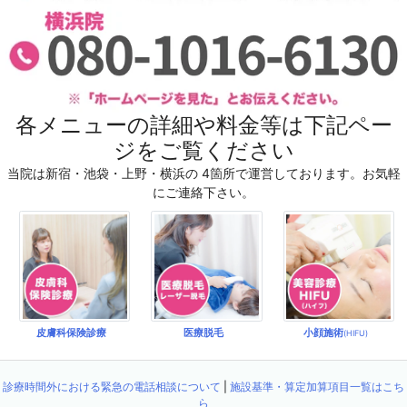
各メニューの詳細や料金等は下記ペー
ジをご覧ください
当院は新宿・池袋・上野・横浜の 4箇所で運営しております。お気軽
にご連絡下さい。
皮膚科保険診療
医療脱毛
小顔施術
(HIFU)
診療時間外における緊急の電話相談について
|
施設基準・算定加算項目一覧はこち
ら