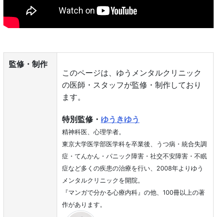
監修・制作
このページは、ゆうメンタルクリニック
の医師・スタッフが監修・制作しており
ます。
特別監修・
ゆうきゆう
精神科医、心理学者。
東京大学医学部医学科を卒業後、うつ病・統合失調
症・てんかん・パニック障害・社交不安障害・不眠
症など多くの疾患の治療を行い、2008年よりゆう
メンタルクリニックを開院。
『マンガで分かる心療内科』の他、100冊以上の著
作があります。