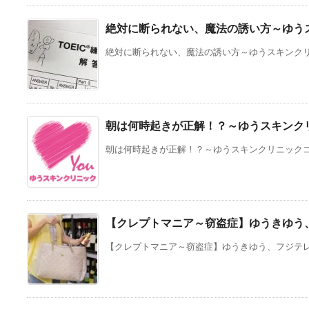
絶対に断られない、魔法の誘い方～ゆう
絶対に断られない、魔法の誘い方～ゆうスキンクリニ
朝は何時起きが正解！？～ゆうスキンク
朝は何時起きが正解！？～ゆうスキンクリニックコラ
【クレプトマニア～窃盗症】ゆうきゆう
【クレプトマニア～窃盗症】ゆうきゆう、フジテレビ