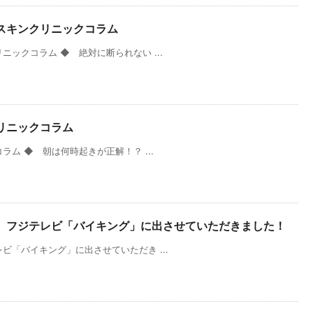
スキンクリニックコラム
ックコラム ◆ 絶対に断られない ...
リニックコラム
ム ◆ 朝は何時起きが正解！？ ...
、フジテレビ「バイキング」に出させていただきました！
「バイキング」に出させていただき ...