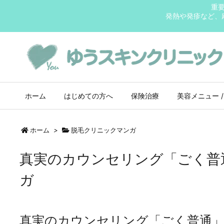
重
発熱や発疹など、
ホーム
はじめての方へ
保険治療
美容メニュー /
ホーム
>
脱毛クリニックマンガ
真実のカウンセリング「ごく普
ガ
真実のカウンセリング「ごく普通