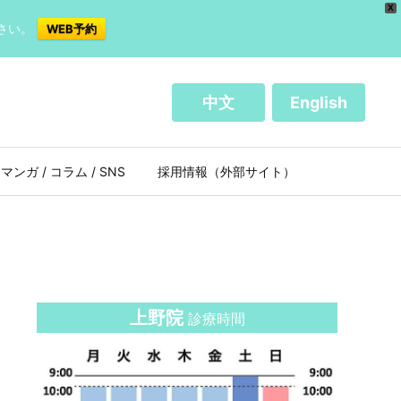
X
さい。
WEB予約
中文
English
マンガ / コラム / SNS
採用情報（外部サイト）
上野院
診療時間