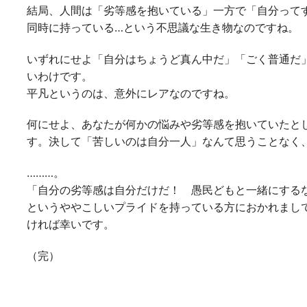
結局、人間は「劣等感を抱いている」一方で「自分って
同時に持っている…という不思議な生き物なのですね。
いずれにせよ「自分はちょうど真ん中だ」「ごく普通だ
いわけです。
平凡というのは、意外にレアなのですね。
何にせよ、あなたが何かの悩みや劣等感を抱いていたと
す。決して「苦しいのは自分一人」なんて思うことなく
………。
「自分の劣等感は自分だけだ！ 愚民どもと一緒にする
というややこしいプライドを持っている方におかれまし
ければ幸いです。
（完）