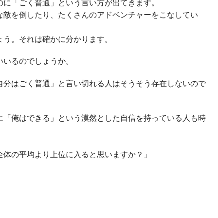
のに「ごく普通」という言い方が出てきます。
な敵を倒したり、たくさんのアドベンチャーをこなしてい
ょう。それは確かに分かります。
いいるのでしょうか。
自分はごく普通」と言い切れる人はそうそう存在しないので
に「俺はできる」という漠然とした自信を持っている人も時
、
全体の平均より上位に入ると思いますか？」
。