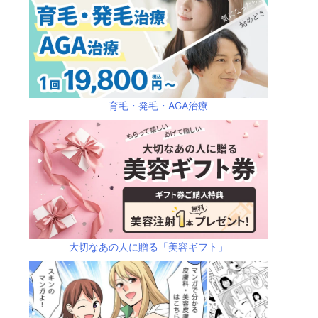
育毛・発毛・AGA治療
大切なあの人に贈る「美容ギフト」