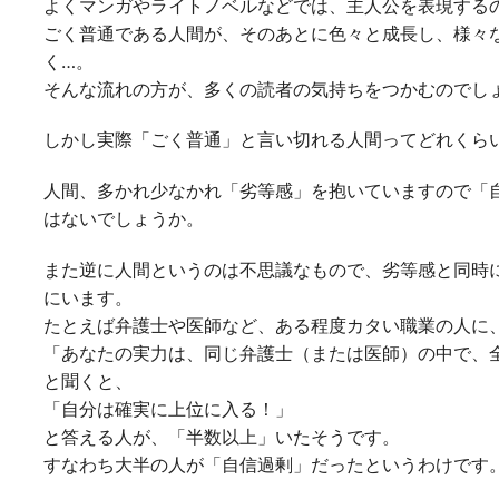
よくマンガやライトノベルなどでは、主人公を表現する
ごく普通である人間が、そのあとに色々と成長し、様々
く…。
そんな流れの方が、多くの読者の気持ちをつかむのでし
しかし実際「ごく普通」と言い切れる人間ってどれくら
人間、多かれ少なかれ「劣等感」を抱いていますので「
はないでしょうか。
また逆に人間というのは不思議なもので、劣等感と同時
にいます。
たとえば弁護士や医師など、ある程度カタい職業の人に
「あなたの実力は、同じ弁護士（または医師）の中で、
と聞くと、
「自分は確実に上位に入る！」
と答える人が、「半数以上」いたそうです。
すなわち大半の人が「自信過剰」だったというわけです