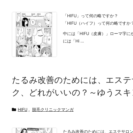
「HIFU」って何の略ですか？
「HIFU（ハイフ）って何の略です
中には「HIFU（皮膚）」ローマ字
には「Hi ...
たるみ改善のためには、エステ
ク、どれがいいの？～ゆうスキ
HIFU
,
脱毛クリニックマンガ
たるみ改善のためには、エステサロ