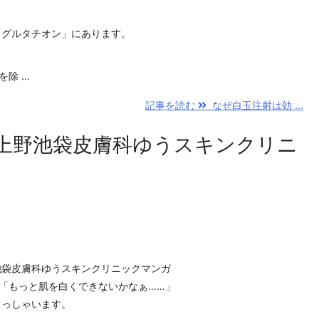
「グルタチオン」にあります。
 ...
記事を読む
なぜ白玉注射は効 ...
上野池袋皮膚科ゆうスキンクリニ
池袋皮膚科ゆうスキンクリニックマンガ
「もっと肌を白くできないかなぁ……」
らっしゃいます。