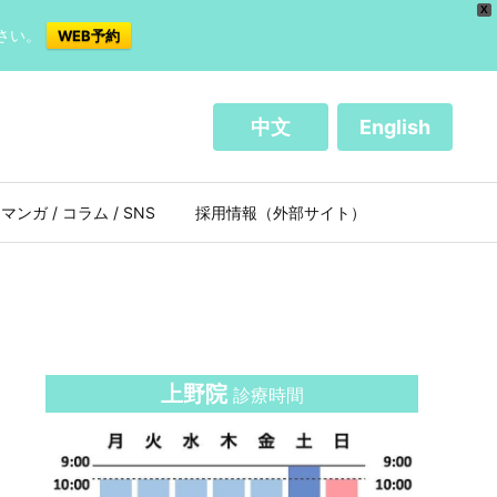
X
さい。
WEB予約
中文
English
マンガ / コラム / SNS
採用情報（外部サイト）
上野院
診療時間