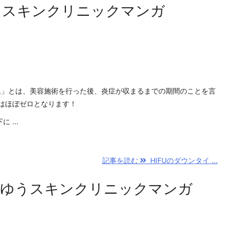
うスキンクリニックマンガ
ム」とは、美容施術を行った後、炎症が収まるまでの期間のことを言
合はほぼゼロとなります！
 ...
記事を読む
HIFUのダウンタイ ...
～ゆうスキンクリニックマンガ