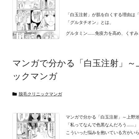
「白玉注射」が肌を白くする理由は
「グルタチオン」とは、
グルタミン……免疫力を高め、くすみを除
マンガで分かる「白玉注射」～
ックマンガ
脱毛クリニックマンガ
マンガで分かる「白玉注射」～上野
「私ってなんで色黒なんだろう……」
こういった悩みを抱いている方がい