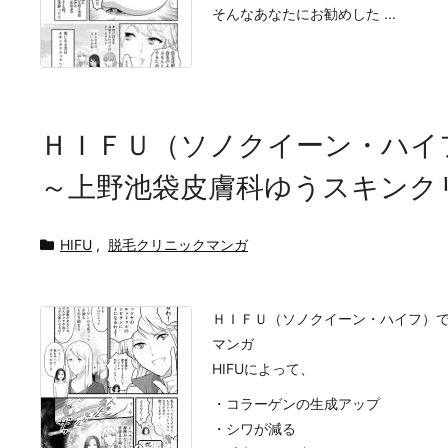
そんなあなたにお勧めした ...
ＨＩＦＵ（ソノクイーン・ハイ
～上野池袋皮膚科ゆうスキンク
HIFU
,
脱毛クリニックマンガ
ＨＩＦＵ（ソノクイーン・ハイフ）
マンガ
HIFUによって、
・コラーゲンの生成アップ
・シワが減る