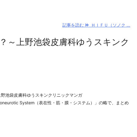
記事を読む
ＨＩＦＵ（ソノク ...
か？～上野池袋皮膚科ゆうスキンク
～上野池袋皮膚科ゆうスキンクリニックマンガ
lar Aponeurotic System（表在性・筋・膜・システム）」の略で、まとめ