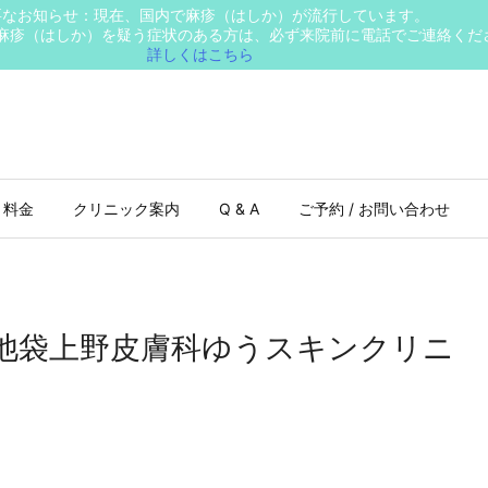
要なお知らせ：現在、国内で麻疹（はしか）が流行しています。
麻疹（はしか）を疑う症状のある方は、必ず来院前に電話でご連絡くだ
詳しくはこちら
 料金
クリニック案内
Q & A
ご予約 / お問い合わせ
池袋上野皮膚科ゆうスキンクリニ