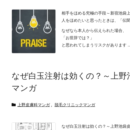
相手をほめる究極の手段～新宿池袋
人をほめたいと思ったときは、「伝
なぜなら本人から伝えられた場合、
「お世辞では？」
と思われてしまうリスクがあります ..
なぜ白玉注射は効くの？～上野
マンガ
上野皮膚科マンガ
,
脱毛クリニックマンガ
なぜ白玉注射は効くの？～上野池袋