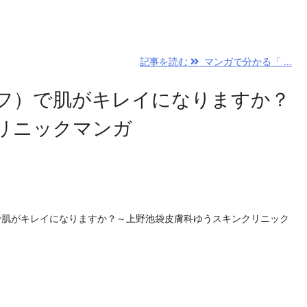
記事を読む
マンガで分かる「 ...
フ）で肌がキレイになりますか？
リニックマンガ
で肌がキレイになりますか？～上野池袋皮膚科ゆうスキンクリニック