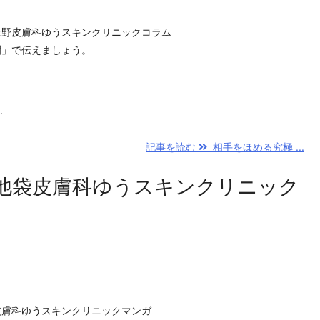
上野皮膚科ゆうスキンクリニックコラム
聞」で伝えましょう。
.
記事を読む
相手をほめる究極 ...
池袋皮膚科ゆうスキンクリニック
皮膚科ゆうスキンクリニックマンガ