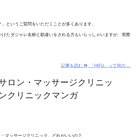
か？」というご質問をいただくことが多くあります。
にかけたダジャレ名称と勘違いをされる方もいらっしゃいますが、実際
記事を読む
「HIFU」って何の ...
サロン・マッサージクリニッ
ンクリニックマンガ
ン・マッサージクリニック、どれがいいの？