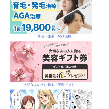
育毛・発毛・AGA治療
大切なあの人に贈る「美容ギフト」