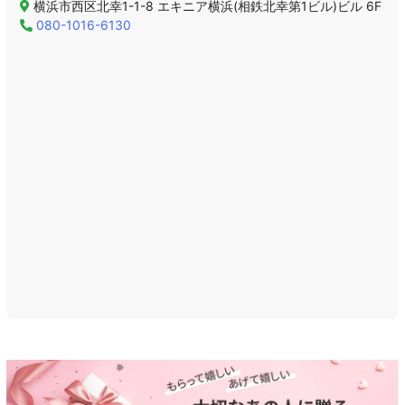
横浜市西区北幸1-1-8 エキニア横浜(相鉄北幸第1ビル)ビル 6F
080-1016-6130