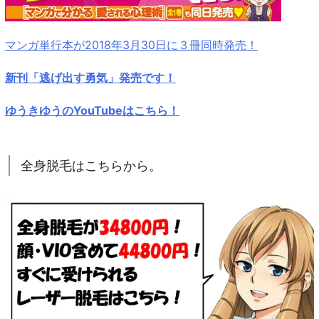
マンガ単行本が2018年3月30日に３冊同時発売！
新刊「逃げ出す勇気」発売です！
ゆうきゆうのYouTubeはこちら！
全身脱毛はこちらから。