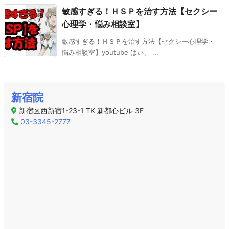
敏感すぎる！ＨＳＰを治す方法【セクシー
心理学・悩み相談室】
敏感すぎる！ＨＳＰを治す方法【セクシー心理学・
悩み相談室】youtube はい、 ...
新宿院
新宿区西新宿1-23-1 TK 新都心ビル 3F
03-3345-2777