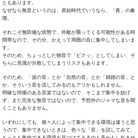
ともあります。
なぜなら無音というのは、原始時代でいうなら、「夜」の象
徴。
それこそ無防備な状態で、外敵が襲ってくる可能性がある時
間帯なので、その分、かえって周囲の音に集中してしまいま
す。
そのため、ちょっとした物音で「ビクッ」としてしまい、そ
ちらに意識が分散してしまうリスクもあります。
そのため、「波の音」とか「自然の音」とか「雑踏の音」と
か、そういう音を流してみるのもアリかもしれません。
明確な抑揚のある音楽ではないので、そこまで集中を妨げ
ず、また完全な無音ではないので、予想外のジャマな音を聞
くこともありません。
いずれにしても、個々人によって集中できる環境は違うと思
うので、集中できないときは、色々な「音」を試してみて、
もっとも集中できる環境を見つけてみるのも手かもしれませ