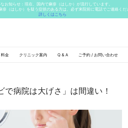
要なお知らせ：現在、国内で麻疹（はしか）が流行しています。
麻疹（はしか）を疑う症状のある方は、必ず来院前に電話でご連絡くだ
詳しくはこちら
 料金
クリニック案内
Q & A
ご予約 / お問い合わせ
ビで病院は大げさ」は間違い！