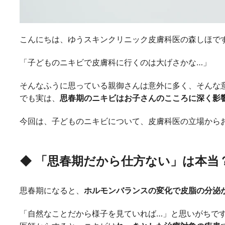
こんにちは、ゆうスキンクリニック皮膚科医の森しほで
「子どものニキビで皮膚科に行くのは大げさかな…」
そんなふうに思っている親御さんは意外に多く、そんな
でも実は、
思春期のニキビはお子さんのこころに深く影
今回は、子どものニキビについて、皮膚科医の立場から
◆
「思春期だから仕方ない」は本当
思春期になると、
ホルモンバランスの変化で皮脂の分泌
「自然なことだから様子を見ていれば…」と思いがちで