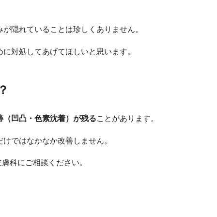
みが隠れていることは珍しくありません。
めに対処してあげてほしいと思います。
？
跡（凹凸・色素沈着）が残る
ことがあります。
だけではなかなか改善しません。
皮膚科にご相談ください。