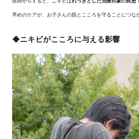
医師からすると、ニキビは
れっきとした治療対象の疾患
早めのケアが、お子さんの肌とこころを守ることにつな
◆ニキビがこころに与える影響