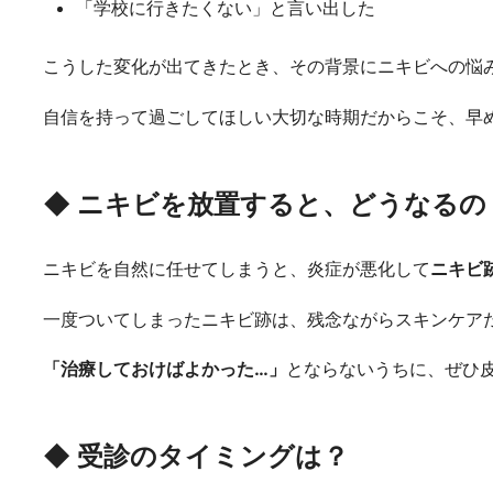
「学校に行きたくない」と言い出した
こうした変化が出てきたとき、その背景にニキビへの悩
自信を持って過ごしてほしい大切な時期だからこそ、早
◆ ニキビを放置すると、どうなるの
ニキビを自然に任せてしまうと、炎症が悪化して
ニキビ
一度ついてしまったニキビ跡は、残念ながらスキンケア
「治療しておけばよかった…」
とならないうちに、ぜひ
◆
受診のタイミングは？