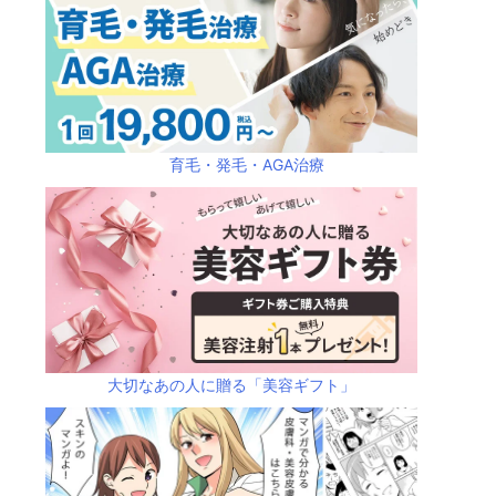
育毛・発毛・AGA治療
大切なあの人に贈る「美容ギフト」