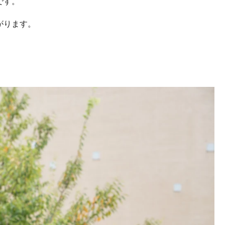
です。
がります。