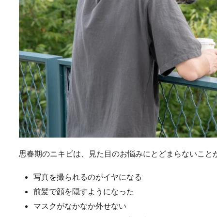
思春期のニキビは、見た目のお悩みにとどまらないこと
写真を撮られるのがイヤになる
前髪で顔を隠すようになった
マスクがなかなか外せない