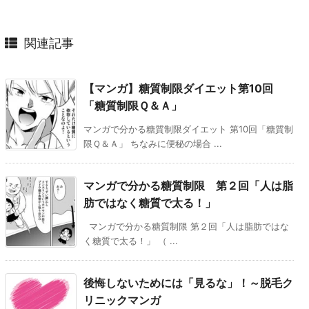
関連記事
【マンガ】糖質制限ダイエット第10回
「糖質制限Ｑ＆Ａ」
マンガで分かる糖質制限ダイエット 第10回「糖質制
限Ｑ＆Ａ」 ちなみに便秘の場合 ...
マンガで分かる糖質制限 第２回「人は脂
肪ではなく糖質で太る！」
マンガで分かる糖質制限 第２回「人は脂肪ではな
く糖質で太る！」 （ ...
後悔しないためには「見るな」！～脱毛ク
リニックマンガ