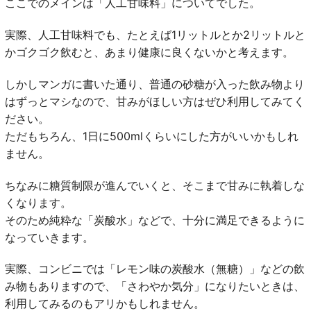
ここでのメインは「人工甘味料」についてでした。
実際、人工甘味料でも、たとえば1リットルとか2リットルと
かゴクゴク飲むと、あまり健康に良くないかと考えます。
しかしマンガに書いた通り、普通の砂糖が入った飲み物より
はずっとマシなので、甘みがほしい方はぜひ利用してみてく
ださい。
ただもちろん、1日に500mlくらいにした方がいいかもしれ
ません。
ちなみに糖質制限が進んでいくと、そこまで甘みに執着しな
くなります。
そのため純粋な「炭酸水」などで、十分に満足できるように
なっていきます。
実際、コンビニでは「レモン味の炭酸水（無糖）」などの飲
み物もありますので、「さわやか気分」になりたいときは、
利用してみるのもアリかもしれません。