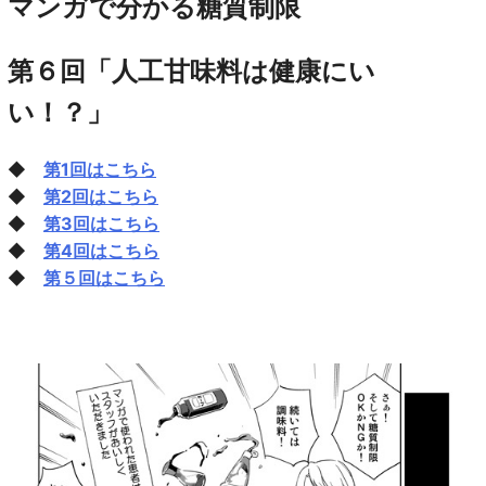
マンガで分かる糖質制限
第６回「人工甘味料は健康にい
い
！？」
◆
第1回はこちら
◆
第2回はこちら
◆
第3回はこちら
◆
第4回はこちら
◆
第５回はこちら