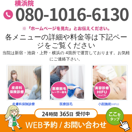
各メニューの詳細や料金等は下記ペー
ジをご覧ください
当院は新宿・池袋・上野・横浜の 4箇所で運営しております。お気軽
にご連絡下さい。
皮膚科保険診療
医療脱毛
小顔施術
(HIFU)
診療時間外における緊急の電話相談について
|
施設基準・算定加算項目一覧はこち
ら