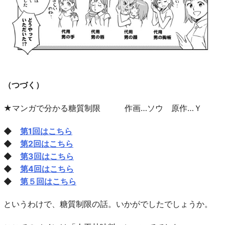
（つづく）
★マンガで分かる糖質制限 作画…ソウ 原作…Ｙ
◆
第1回はこちら
◆
第2回はこちら
◆
第3回はこちら
◆
第4回はこちら
◆
第５回はこちら
というわけで、糖質制限の話。いかがでしたでしょうか。