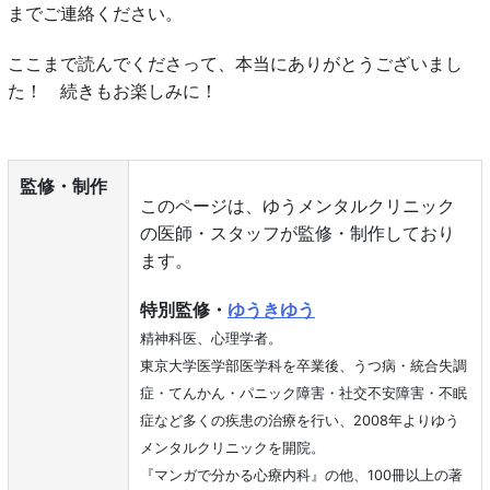
までご連絡ください。
ここまで読んでくださって、本当にありがとうございまし
た！ 続きもお楽しみに！
監修・制作
このページは、ゆうメンタルクリニック
の医師・スタッフが監修・制作しており
ます。
特別監修・
ゆうきゆう
精神科医、心理学者。
東京大学医学部医学科を卒業後、うつ病・統合失調
症・てんかん・パニック障害・社交不安障害・不眠
症など多くの疾患の治療を行い、2008年よりゆう
メンタルクリニックを開院。
『マンガで分かる心療内科』の他、100冊以上の著